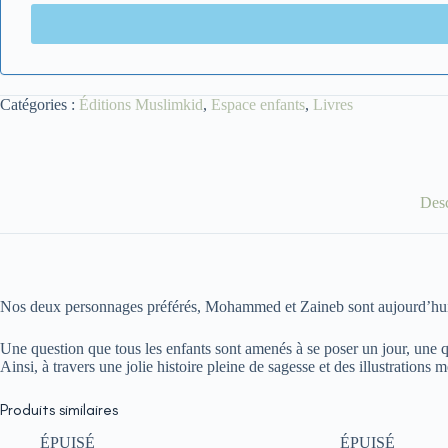
Catégories :
Éditions Muslimkid
,
Espace enfants
,
Livres
Desc
Nos deux personnages préférés, Mohammed et Zaineb sont aujourd’hui e
Une question que tous les enfants sont amenés à se poser un jour, une q
Ainsi, à travers une jolie histoire pleine de sagesse et des illustration
Produits similaires
ÉPUISÉ
ÉPUISÉ