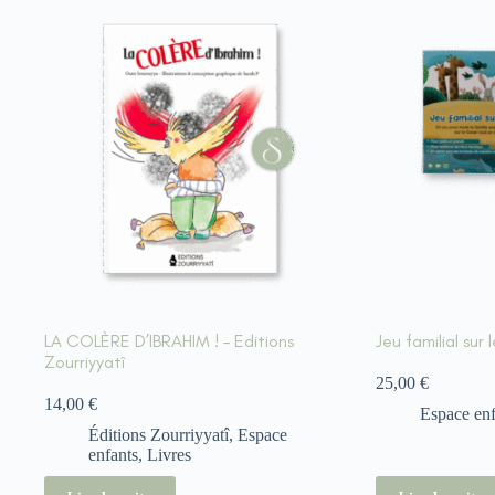
LA COLÈRE D’IBRAHIM ! – Editions
Jeu familial sur 
Zourriyyatî
25,00
€
14,00
€
Espace enf
Éditions Zourriyyatî
,
Espace
enfants
,
Livres