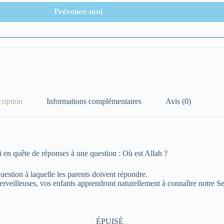
Prévenez-moi
ription
Informations complémentaires
Avis (0)
n quête de réponses à une question : Où est Allah ?
uestion à laquelle les parents doivent répondre.
s merveilleuses, vos enfants apprendront naturellement à connaître notre S
ÉPUISÉ