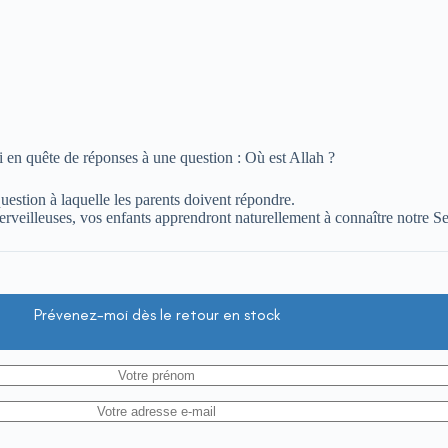
n quête de réponses à une question : Où est Allah ?
uestion à laquelle les parents doivent répondre.
s merveilleuses, vos enfants apprendront naturellement à connaître notre S
Prévenez-moi dès le retour en stock