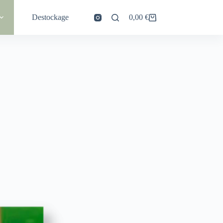
Destockage
0,00
€
Panier
d’achat