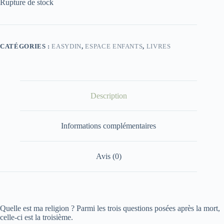
Rupture de stock
CATÉGORIES :
EASYDIN
,
ESPACE ENFANTS
,
LIVRES
Description
Informations complémentaires
Avis (0)
Quelle est ma religion ? Parmi les trois questions posées après la mort,
celle-ci est la troisième.