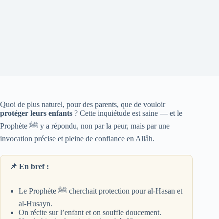
Quoi de plus naturel, pour des parents, que de vouloir
protéger leurs enfants
? Cette inquiétude est saine — et le
Prophète ﷺ y a répondu, non par la peur, mais par une
invocation précise et pleine de confiance en Allâh.
📌 En bref :
Le Prophète ﷺ cherchait protection pour al-Hasan et
al-Husayn.
On récite sur l’enfant et on souffle doucement.