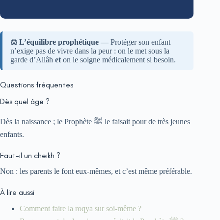
⚖️ L’équilibre prophétique —
Protéger son enfant
n’exige pas de vivre dans la peur : on le met sous la
garde d’Allâh
et
on le soigne médicalement si besoin.
Questions fréquentes
Dès quel âge ?
Dès la naissance ; le Prophète ﷺ le faisait pour de très jeunes
enfants.
Faut-il un cheikh ?
Non : les parents le font eux-mêmes, et c’est même préférable.
À lire aussi
Comment faire la roqya sur soi-même ?