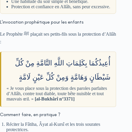
Une habitude du soir simple et bénéfique.
Protection et confiance en Allâh, sans peur excessive.
L’invocation prophétique pour les enfants
Le Prophète ﷺ plaçait ses petits-fils sous la protection d’Allâh
:
أُعِيذُكُمَا بِكَلِمَاتِ اللَّهِ التَّامَّةِ مِنْ كُلِّ
شَيْطَانٍ وَهَامَّةٍ وَمِنْ كُلِّ عَيْنٍ لَامَّةٍ
« Je vous place sous la protection des paroles parfaites
d’Allâh, contre tout diable, toute bête nuisible et tout
mauvais œil. »
[al-Bukhârî n°3371]
Comment faire, en pratique ?
Réciter la Fâtiha, Âyat al-Kursî et les trois sourates
protectrices.